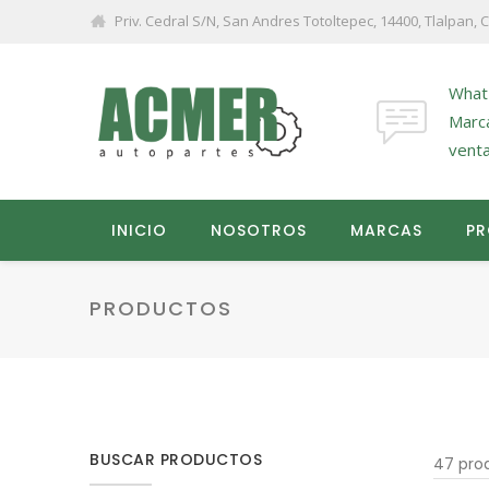
Priv. Cedral S/N, San Andres Totoltepec, 14400, Tlalpan,
What
Marc
vent
INICIO
NOSOTROS
MARCAS
P
PRODUCTOS
BUSCAR PRODUCTOS
47 pro