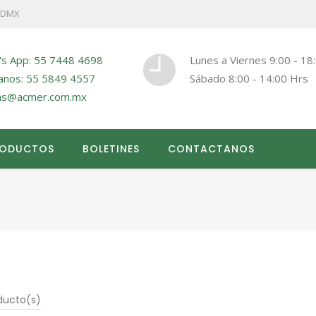
 CDMX
's App: 55 7448 4698
Lunes a Viernes 9:00 - 18
anos: 55 5849 4557
Sábado 8:00 - 14:00 Hrs
as@acmer.com.mx
RODUCTOS
BOLETINES
CONTACTANOS
ducto(s)