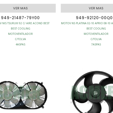
VER MAS
VER MAS
949-21487-79Y00
949-92120-00Q
 NIS TSURUIII 92 C/ AIRE ACOND BEST
MOTOV NS PLATINA 02-10 APRIO 08-10
BEST COOLING
BEST COOLING
MOTOVENTILADOR
MOTOVENTILADOR
C/TOLVA
C/TOLVA
4ASPAS
7ASPAS
PRINCIPAL
PRINCIPAL
FRIAMIENTO - MOTOVENTILADORES
S/RESISTENCIA
ENFRIAMIENTO - MOTOVENTILA