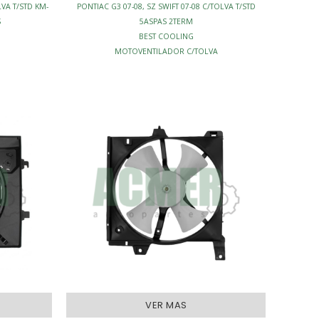
LVA T/STD KM-
PONTIAC G3 07-08, SZ SWIFT 07-08 C/TOLVA T/STD
S
5ASPAS 2TERM
BEST COOLING
MOTOVENTILADOR C/TOLVA
A
ENFRIAMIENTO - MOTOVENTILADORES
DORES
VER MAS