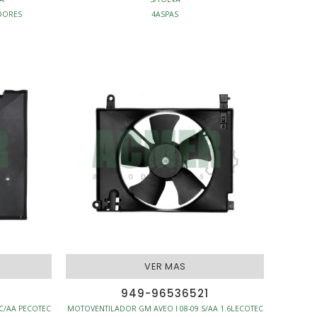
DORES
4ASPAS
ENFRIAMIENTO - MOTOVENTILADORES
VER MAS
949-96536521
C/AA PECOTEC
MOTOVENTILADOR GM AVEO I 08-09 S/AA 1.6LECOTEC