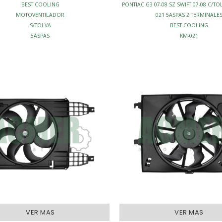
BEST COOLING
PONTIAC G3 07-08 SZ SWIFT 07-08 C/TO
MOTOVENTILADOR
021 5ASPAS 2 TERMINALE
S/TOLVA
BEST COOLING
5ASPAS
KM-021
FRIAMIENTO - MOTOVENTILADORES
MOTOVENTILADOR C/TOLV
ENFRIAMIENTO - MOTOVENTILA
VER MAS
VER MAS