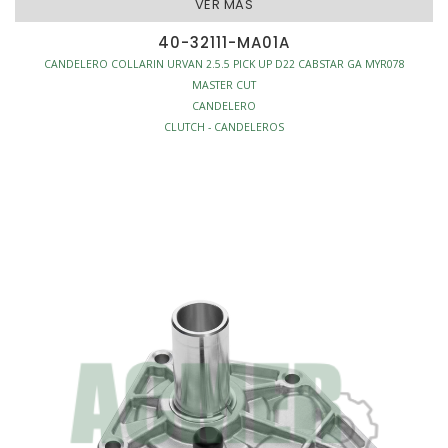
VER MAS
40-32111-MA01A
CANDELERO COLLARIN URVAN 2.5.5 PICK UP D22 CABSTAR GA MYR078
MASTER CUT
CANDELERO
CLUTCH - CANDELEROS