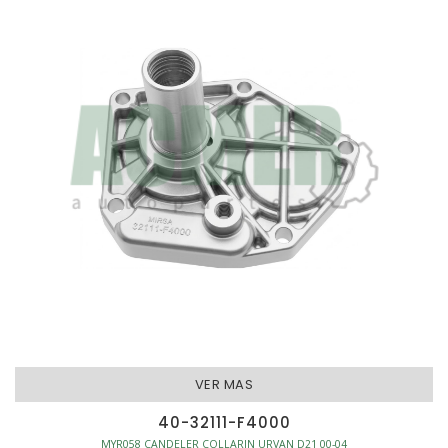
VER MAS
40-32111-F4000
MYR058 CANDELER COLLARIN URVAN D21 00-04