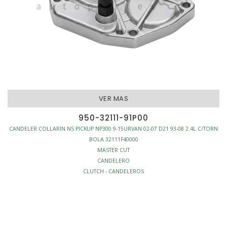
VER MAS
950-32111-91P00
CANDELER COLLARIN NS PICKUP NP300 9-15URVAN 02-07 D21 93-08 2.4L C/TORN
BOLA 32111F40000
MASTER CUT
CANDELERO
CLUTCH - CANDELEROS