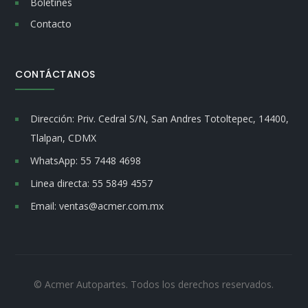
Boletines
Contacto
CONTÁCTANOS
Dirección:
Priv. Cedral S/N, San Andres Totoltepec, 14400,
Tlalpan, CDMX
WhatsApp:
55 7448 4698
Linea directa:
55 5849 4557
Email:
ventas@acmer.com.mx
© Acmer Autopartes. Todos los derechos reservados.