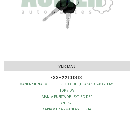
VER MAS
733-221013131
MANIJAPUERTA EXT DEL DER-IZQ GOLF JET A3A3 93-98 C/LLAVE
TOP VIEW
MANIJA PUERTA DEL EXT IZQ DER
C/LLAVE
CARROCERIA - MANIJAS PUERTA