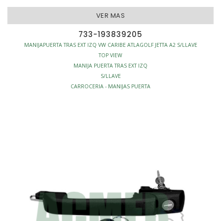
VER MAS
733-193839205
MANIJAPUERTA TRAS EXT IZQ VW CARIBE ATLAGOLF JETTA A2 S/LLAVE
TOP VIEW
MANIJA PUERTA TRAS EXT IZQ
S/LLAVE
CARROCERIA - MANIJAS PUERTA