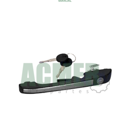
MANUAL
CARROCERIA - ESPEJOS