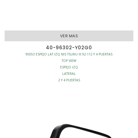
VER MAS
40-96302-Y02G0
95053 ESPEJO LAT IZQ NIS TSURU III 92-112 Y 4 PUERTAS
TOP VIEW
ESPEJO IZQ
LATERAL
2 Y 4 PUERTAS
MANUAL
CARROCERIA - ESPEJOS