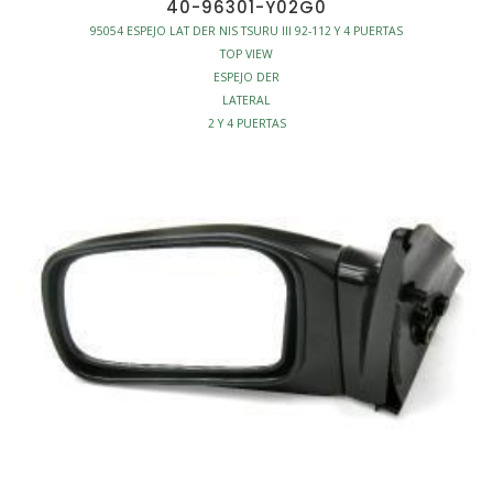
40-96301-Y02G0
95054 ESPEJO LAT DER NIS TSURU III 92-112 Y 4 PUERTAS
TOP VIEW
ESPEJO DER
LATERAL
2 Y 4 PUERTAS
MANUAL
CARROCERIA - ESPEJOS