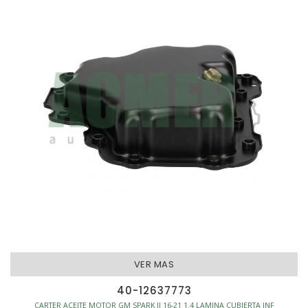
VER MAS
40-12637773
CARTER ACEITE MOTOR GM SPARK II 16-21 1.4 LAMINA CUBIERTA INF