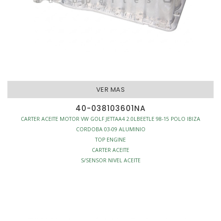
VER MAS
40-038103601NA
CARTER ACEITE MOTOR VW GOLF JETTAA4 2.0LBEETLE 98-15 POLO IBIZA
CORDOBA 03-09 ALUMINIO
TOP ENGINE
CARTER ACEITE
S/SENSOR NIVEL ACEITE
MOTOR - CARTERS