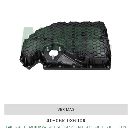
VER MAS
40-06K103600R
CARTER ACEITE MOTOR VW GOLF GTI 15-17 2.0T AUDI A3 15-20 1.8T 2.0T ST LEON