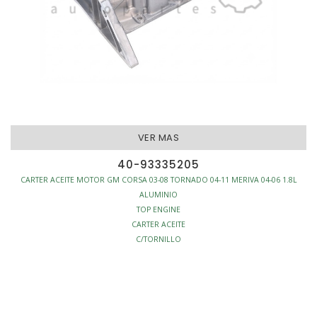
VER MAS
40-93335205
CARTER ACEITE MOTOR GM CORSA 03-08 TORNADO 04-11 MERIVA 04-06 1.8L
ALUMINIO
TOP ENGINE
CARTER ACEITE
C/TORNILLO
DEFLECTOR
MOTOR - CARTERS