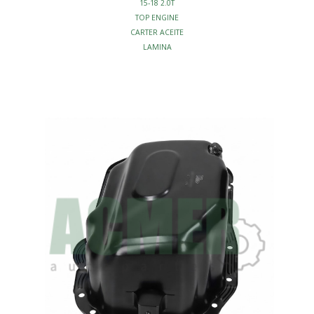
15-18 2.0T
TOP ENGINE
CARTER ACEITE
LAMINA
C/ENTRADA SENSOR
MOTOR - CARTERS