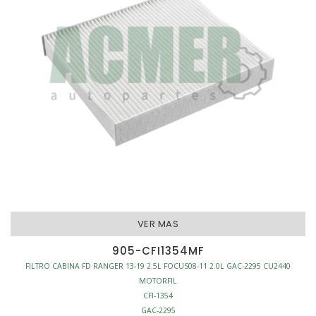
VER MAS
905-CFI1354MF
FILTRO CABINA FD RANGER 13-19 2.5L FOCUS08-11 2.0L GAC-2295 CU2440
MOTORFIL
CFI-1354
GAC-2295