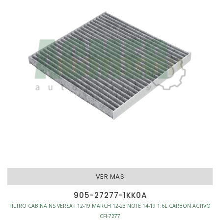
VER MAS
905-27277-1KK0A
FILTRO CABINA NS VERSA I 12-19 MARCH 12-23 NOTE 14-19 1.6L CARBON ACTIVO
CFI-7277