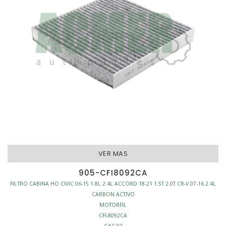
VER MAS
905-CFI8092CA
FILTRO CABINA HO CIVIC 06-15 1.8L 2.4L ACCORD 18-21 1.5T 2.0T CR-V 07-16 2.4L
CARBON ACTIVO
MOTORFIL
CFI-8092CA
GAC-92