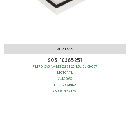
VER MAS
905-10365251
FILTRO CABINA MG ZS 21-23 1.5L CUK20037
MOTORFIL
CUK20037
FILTRO CABINA
CARBON ACTIVO
L195-W189-H35
S/MARCO
AFINACION - FILTROS CABINA