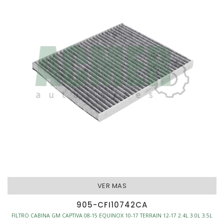
VER MAS
905-CFI10742CA
FILTRO CABINA GM CAPTIVA 08-15 EQUINOX 10-17 TERRAIN 12-17 2.4L 3.0L 3.5L