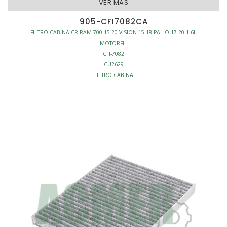
VER MAS
905-CFI7082CA
FILTRO CABINA CR RAM 700 15-20 VISION 15-18 PALIO 17-20 1.6L
MOTORFIL
CFI-7082
CU2629
FILTRO CABINA
CARBON ACTIVO
L258-W164-H22
S/MARCO
AFINACION - FILTROS CABINA