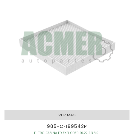
AFINACION - FILTROS CABINA
VER MAS
905-CFI99542P
FILTRO CABINA FD EXPLORER 20-22 2.3 3.0L