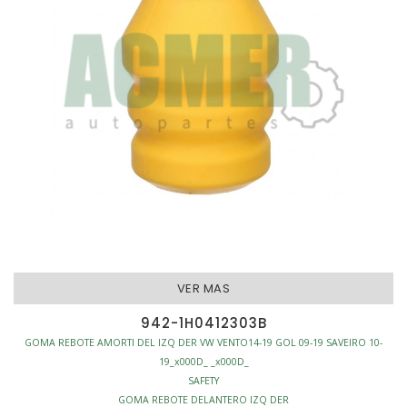
VER MAS
942-1H0412303B
GOMA REBOTE AMORTI DEL IZQ DER VW VENTO14-19 GOL 09-19 SAVEIRO 10-
19_x000D_ _x000D_
SAFETY
GOMA REBOTE DELANTERO IZQ DER