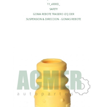
11_x000D_
SAFETY
GOMA REBOTE TRASERO IZQ DER
SUSPENSION & DIRECCION - GOMAS REBOTE