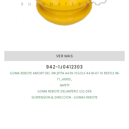
VER MAS
942-1J0412303
GOMA REBOTE AMORT DEL VW JETTA A4 09-15GOLF A4 00-07-10 BEETLE 98-
11_x000D_
SAFETY
GOMA REBOTE DELANTERO IZQ DER
SUSPENSION & DIRECCION - GOMAS REBOTE