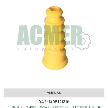
VER MAS
942-1J0512131B
GOMA REBOTE AMORT TRAS VW JETTA A4 09-15GOLF A4 00-07-10 BEETLE 98-