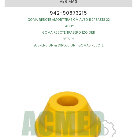
VER MAS
942-90873215
GOMA REBOTE AMORT TRAS GM AVEO II 2PZAS18-22
SAFETY
GOMA REBOTE TRASERO IZQ DER
SET/2PZ
SUSPENSION & DIRECCION - GOMAS REBOTE