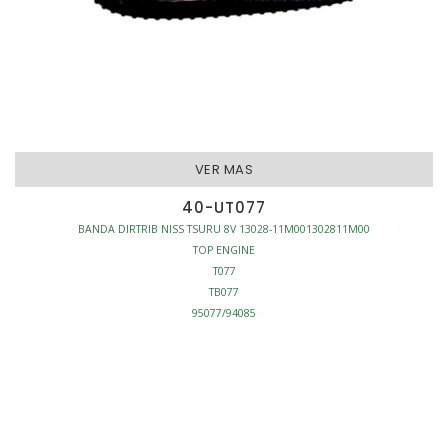
VER MAS
40-UT077
BANDA DIRTRIB NISS TSURU 8V 13028-11M001302811M00
TOP ENGINE
T077
TB077
95077/94085
BANDA DISTRIBUCION
MOTOR - BANDAS DISTRIBUCION