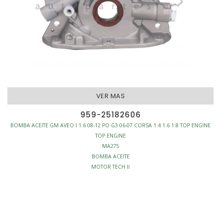
VER MAS
959-25182606
BOMBA ACEITE GM AVEO I 1.6 08-12 PO G3 06-07 CORSA 1.4 1.6 1.8 TOP ENGINE
TOP ENGINE
MA275
BOMBA ACEITE
MOTOR TECH II
MOTOR - BOMBAS ACEITE