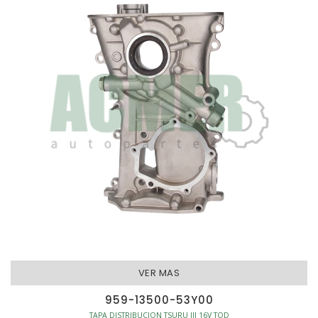
VER MAS
959-13500-53Y00
TAPA DISTRIBUCION TSURU III 16V TOD