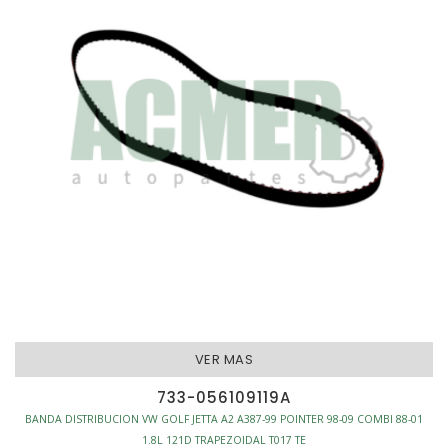
VER MAS
733-056109119A
BANDA DISTRIBUCION VW GOLF JETTA A2 A387-99 POINTER 98-09 COMBI 88-01
1.8L 121D TRAPEZOIDAL T017 TE