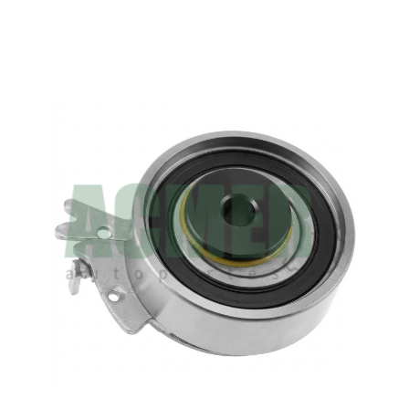
BANDA DISTRIBUCION
MOTOR - BANDAS DISTRIBUCION