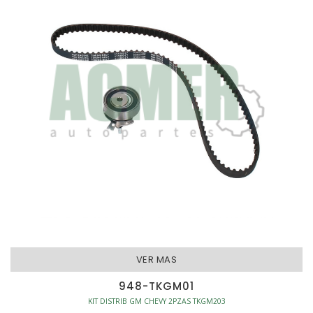
VER MAS
948-TKGM01
KIT DISTRIB GM CHEVY 2PZAS TKGM203