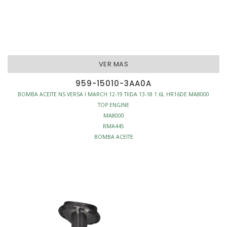
VER MAS
959-15010-3AA0A
BOMBA ACEITE NS VERSA I MARCH 12-19 TIIDA 13-18 1.6L HR16DE MA8000
TOP ENGINE
MA8000
RMA445
BOMBA ACEITE
MOTOR - BOMBAS ACEITE