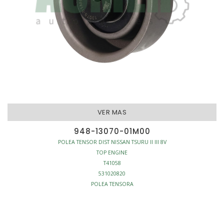
VER MAS
948-13070-01M00
POLEA TENSOR DIST NISSAN TSURU II III 8V
TOP ENGINE
T41058
531020820
POLEA TENSORA
MOTOR - POLEAS TENSORA DISTRIBUCION