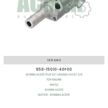
VER MAS
959-15010-40F00
BOMBA ACEITE P/UP D21 URVAN2.4 02-07 Z24
TOP ENGINE
MA152
BOMBA ACEITE
MOTOR - BOMBAS ACEITE