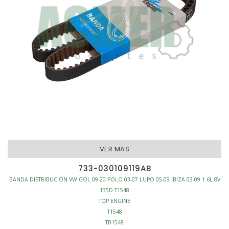
VER MAS
733-030109119AB
BANDA DISTRIBUCION VW GOL 09-20 POLO 03-07 LUPO 05-09 IBIZA 03-09 1.6L 8V
135D T1548
TOP ENGINE
T1548
TB1548