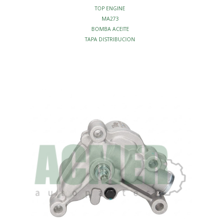
TOP ENGINE
MA273
BOMBA ACEITE
TAPA DISTRIBUCION
ALUMINIO
MOTOR - BOMBAS ACEITE