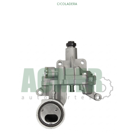
C/COLADERA
MOTOR - BOMBAS ACEITE