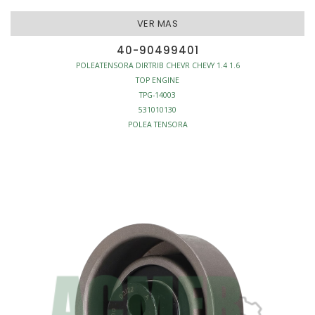
VER MAS
40-90499401
POLEATENSORA DIRTRIB CHEVR CHEVY 1.4 1.6
TOP ENGINE
TPG-14003
531010130
POLEA TENSORA
MOTOR - POLEAS TENSORA DISTRIBUCION