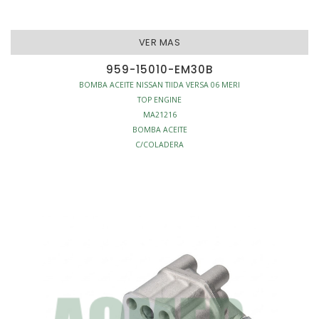
VER MAS
959-15010-EM30B
BOMBA ACEITE NISSAN TIIDA VERSA 06 MERI
TOP ENGINE
MA21216
BOMBA ACEITE
C/COLADERA
MOTOR - BOMBAS ACEITE