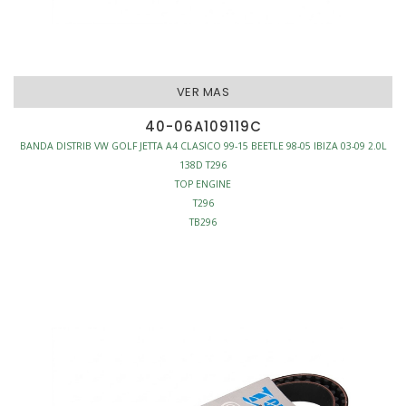
VER MAS
40-06A109119C
BANDA DISTRIB VW GOLF JETTA A4 CLASICO 99-15 BEETLE 98-05 IBIZA 03-09 2.0L
138D T296
TOP ENGINE
T296
TB296
95296
BANDA DISTRIBUCION
MOTOR - BANDAS DISTRIBUCION