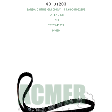
40-UT203
BANDA DIRTRIB GM CHEVY 1.4 1.6 90410223PZ
TOP ENGINE
T203
TB203-40203
94650
BANDA DISTRIBUCION
MOTOR - BANDAS DISTRIBUCION