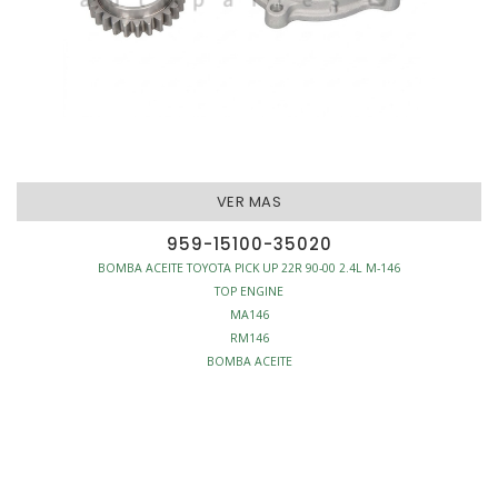
VER MAS
959-15100-35020
BOMBA ACEITE TOYOTA PICK UP 22R 90-00 2.4L M-146
TOP ENGINE
MA146
RM146
BOMBA ACEITE
MOTOR - BOMBAS ACEITE