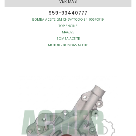
VER MAS
959-93440777
BOMBA ACEITE GM CHEVY TODO 94- 90570919
TOP ENGINE
MA6325
BOMBA ACEITE
MOTOR - BOMBAS ACEITE