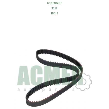
TOP ENGINE
T017
TB017
95017
BANDA DISTRIBUCION
MOTOR - BANDAS DISTRIBUCION