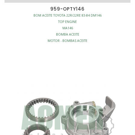
959-OPTY146
BOM ACEITE TOYOTA 22R/22RE 83-84 DM146
TOP ENGINE
MA146
BOMBA ACEITE
MOTOR - BOMBAS ACEITE