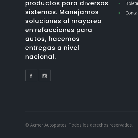
productos para diversos
Boleti
sistemas. Manejamos
Conta
soluciones al mayoreo
en refacciones para
autos, hacemos
entregas a nivel
nacional.
© Acmer Autopartes. Todos los derechos reservados.