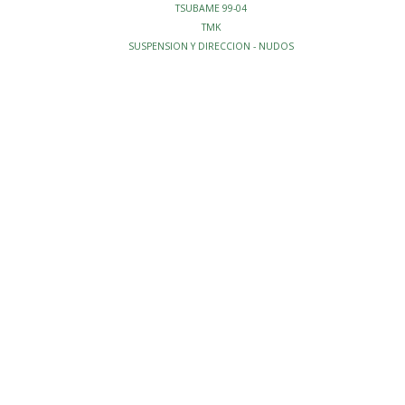
TSUBAME 99-04
TMK
SUSPENSION Y DIRECCION - NUDOS
 DIRECCION