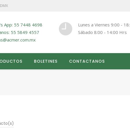
 CDMX
's App: 55 7448 4698
Lunes a Viernes 9:00 - 18
anos: 55 5849 4557
Sábado 8:00 - 14:00 Hrs
as@acmer.com.mx
RODUCTOS
BOLETINES
CONTACTANOS
ucto(s)