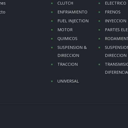
nes
CLUTCH
ELECTRICO
cto
ENFRIAMIENTO
FRENOS
FUEL INJECTION
INYECCION
MOTOR
PARTES ELE
QUIMICOS
RODAMIEN
SUSPENSION &
SUSPENSIO
DIRECCION
DIRECCION
TRACCION
TRANSMISI
DIFERENCIA
UNIVERSAL