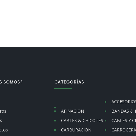
ES SOMOS?
CATEGORÍAS
ACCESORIO
ros
AFINACION
BANDAS & 
s
CABLES & CHICOTES
CABLES Y C
ctos
CARBURACION
CARROCERI