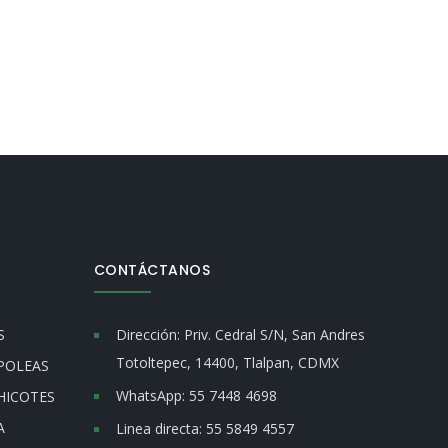
CONTÁCTANOS
S
Dirección:
Priv. Cedral S/N, San Andres
Totoltepec, 14400, Tlalpan, CDMX
POLEAS
WhatsApp:
55 7448 4698
HICOTES
A
Linea directa:
55 5849 4557