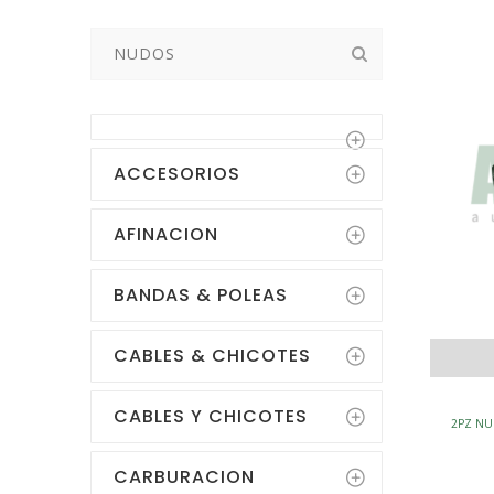
Buscar:
ACCESORIOS
AFINACION
BANDAS & POLEAS
CABLES & CHICOTES
CABLES Y CHICOTES
2PZ NUD
CARBURACION