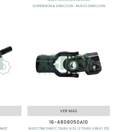
SUSPENSION & DIRECCION - NUDOS DIRECCION
 DIRECCION
VER MAS
16-4808050A10
INAST
NUDO TMK DIRECC TSURU III 92-12 TSURU II 88-91 STD