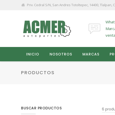
Priv. Cedral S/N, San Andres Totoltepec, 14400, Tlalpan,
What
Marc
vent
INICIO
NOSOTROS
MARCAS
P
PRODUCTOS
BUSCAR PRODUCTOS
6 prod