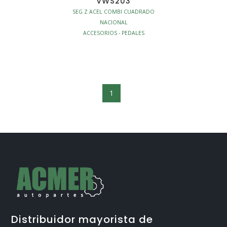
VWS203
SEG Z ACEL COMBI CUADRADO
NACIONAL
ACCESORIOS - PEDALES
1
Distribuidor mayorista de