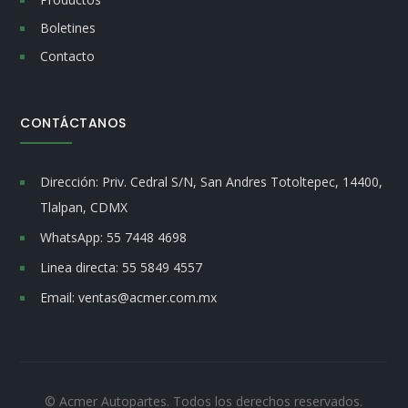
Boletines
Contacto
CONTÁCTANOS
Dirección:
Priv. Cedral S/N, San Andres Totoltepec, 14400,
Tlalpan, CDMX
WhatsApp:
55 7448 4698
Linea directa:
55 5849 4557
Email:
ventas@acmer.com.mx
© Acmer Autopartes. Todos los derechos reservados.