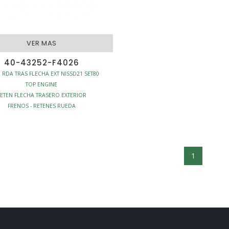
VER MAS
40-43252-F4026
 RDA TRAS FLECHA EXT NISSD21 SET80
TOP ENGINE
ETEN FLECHA TRASERO EXTERIOR
FRENOS - RETENES RUEDA
1