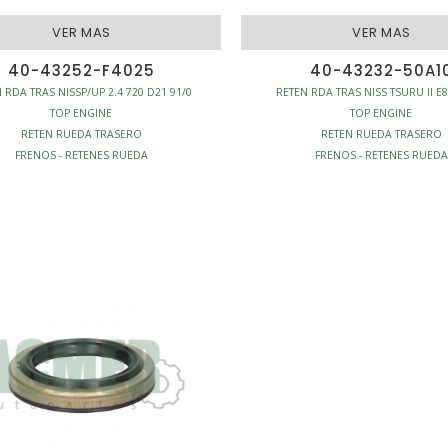
VER MAS
VER MAS
40-43252-F4025
40-43232-50A1
 RDA TRAS NISSP/UP 2.4 720 D21 91/0
RETEN RDA TRAS NISS TSURU II E
TOP ENGINE
TOP ENGINE
RETEN RUEDA TRASERO
RETEN RUEDA TRASERO
FRENOS - RETENES RUEDA
FRENOS - RETENES RUEDA