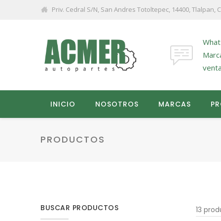
Priv. Cedral S/N, San Andres Totoltepec, 14400, Tlalpan,
What
Marc
vent
INICIO
NOSOTROS
MARCAS
P
PRODUCTOS
BUSCAR PRODUCTOS
13 prod