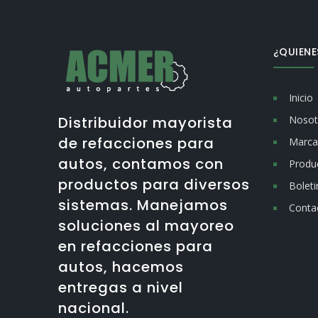
¿QUIEN
Inicio
Nosot
Distribuidor mayorista
de refacciones para
Marca
autos, contamos con
Produ
productos para diversos
Boleti
sistemas. Manejamos
Conta
soluciones al mayoreo
en refacciones para
autos, hacemos
entregas a nivel
nacional.