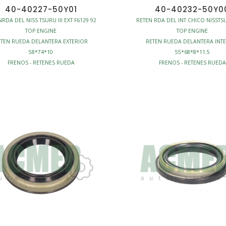
40-40227-50Y01
40-40232-50Y0
RDA DEL NISS TSURU III EXT F6129 92
RETEN RDA DEL INT CHICO NISSTSU
TOP ENGINE
TOP ENGINE
ETEN RUEDA DELANTERA EXTERIOR
RETEN RUEDA DELANTERA INT
58*74*10
55*68*8*11.5
FRENOS - RETENES RUEDA
FRENOS - RETENES RUEDA