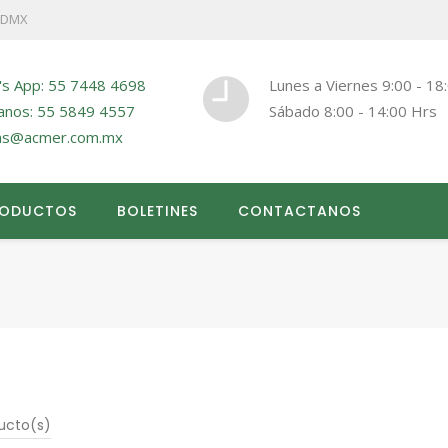
 CDMX
's App: 55 7448 4698
Lunes a Viernes 9:00 - 18
anos: 55 5849 4557
Sábado 8:00 - 14:00 Hrs
as@acmer.com.mx
RODUCTOS
BOLETINES
CONTACTANOS
ucto(s)