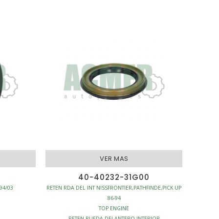
VER MAS
40-40232-31G00
94/03
RETEN RDA DEL INT NISSFRONTIER,PATHFINDE,PICK UP
86-94
TOP ENGINE
RETEN RUEDA DELANTERO INTERIOR