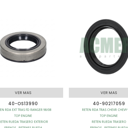
VER MAS
VER MAS
40-OS13990
40-90217059
EN RDA EXT TRAS FD RANGER 98/08
RETEN RDA TRAS CHEVR CHEVY 
TOP ENGINE
TOP ENGINE
RETEN RUEDA TRASERO EXTERIOR
RETEN RUEDA TRASERO
FRENOS - RETENES RUEDA
FRENOS - RETENES RUEDA