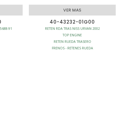
VER MAS
0
40-43232-01G00
85688-91
RETEN RDA TRAS NISS URVAN 2002
TOP ENGINE
RETEN RUEDA TRASERO
FRENOS - RETENES RUEDA