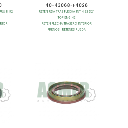
0
40-43068-F4026
RU III 92
RETEN RDA TRAS FLECHA INT NISS D21
TOP ENGINE
ERIOR
RETEN FLECHA TRASERO INTERIOR
FRENOS - RETENES RUEDA