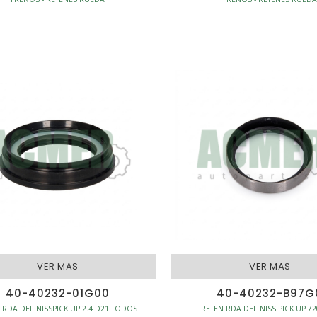
VER MAS
VER MAS
40-40232-01G00
40-40232-B97G
 RDA DEL NISSPICK UP 2.4 D21 TODOS
RETEN RDA DEL NISS PICK UP 72