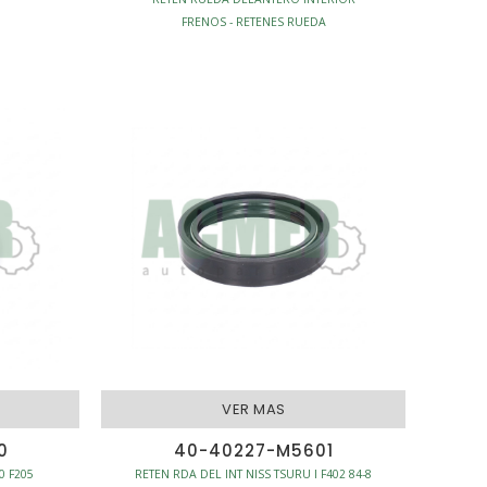
FRENOS - RETENES RUEDA
VER MAS
0
40-40227-M5601
0 F205
RETEN RDA DEL INT NISS TSURU I F402 84-8