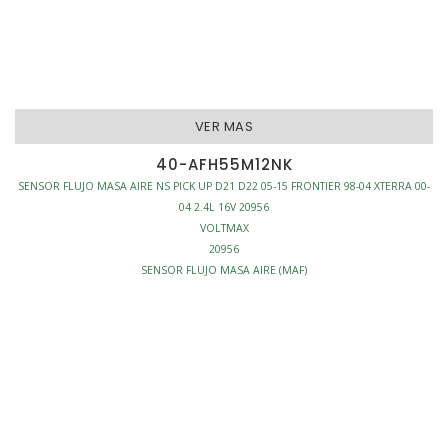
VER MAS
40-AFH55M12NK
SENSOR FLUJO MASA AIRE NS PICK UP D21 D22 05-15 FRONTIER 98-04 XTERRA 00-
04 2.4L 16V 20956
VOLTMAX
20956
SENSOR FLUJO MASA AIRE (MAF)
INYECCION - SENSORES FLUJO MASA AIRE