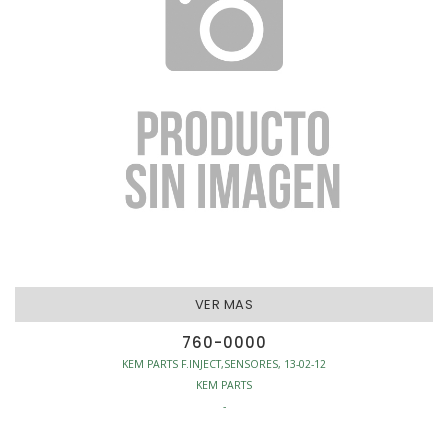
VER MAS
760-0000
KEM PARTS F.INJECT,SENSORES, 13-02-12
KEM PARTS
-