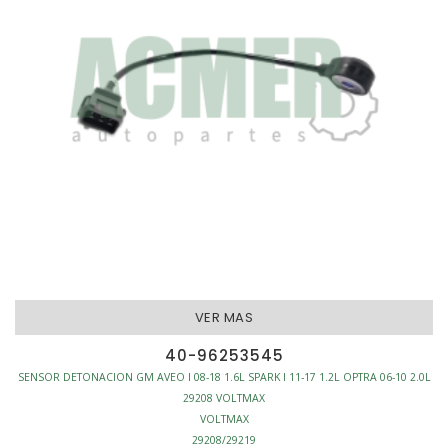
VER MAS
40-96253545
SENSOR DETONACION GM AVEO I 08-18 1.6L SPARK I 11-17 1.2L OPTRA 06-10 2.0L
29208 VOLTMAX
VOLTMAX
29208/29219