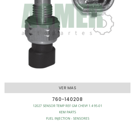
VER MAS
760-140208
12027 SENSOR TEMP REF GM CHEVY 1.4 95-01
KEM PARTS
FUEL INJECTION - SENSORES