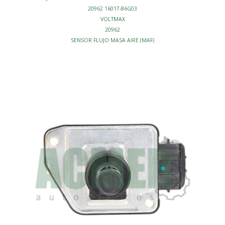
20962 16017-86G03
VOLTMAX
20962
SENSOR FLUJO MASA AIRE (MAF)
INYECCION - SENSORES FLUJO MASA AIRE