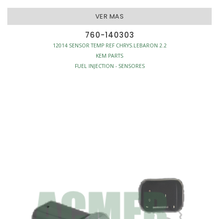
VER MAS
760-140303
12014 SENSOR TEMP REF CHRYS.LEBARON 2.2
KEM PARTS
FUEL INJECTION - SENSORES