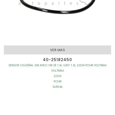
VER MAS
40-25182450
SENSOR CIGÜEÑAL GM AVEO I 08-18 1.6L G307 1.6L 22334 PC549 VOLTMAX
VOLTMAX
22334
PC549
SU9546
147-334
SENSOR CIGÜEÑAL
3 TERMINALES
INYECCION - SENSORES CIGÜEÑAL