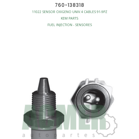
760-138318
11022 SENSOR OXIGENO UNIV.4 CABLES 91-9PZ
KEM PARTS
FUEL INJECTION - SENSORES