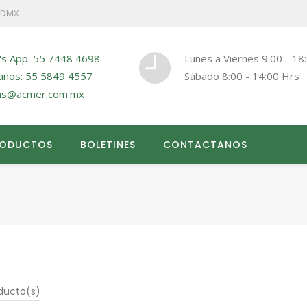
 CDMX
's App: 55 7448 4698
Lunes a Viernes 9:00 - 18
anos: 55 5849 4557
Sábado 8:00 - 14:00 Hrs
as@acmer.com.mx
RODUCTOS
BOLETINES
CONTACTANOS
ducto(s)