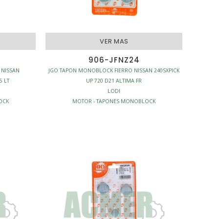
VER MAS
906-JFNZ24
 NISSAN
JGO TAPON MONOBLOCK FIERRO NISSAN 240SXPICK
5 LT
UP 720 D21 ALTIMA FR
LODI
OCK
MOTOR - TAPONES MONOBLOCK