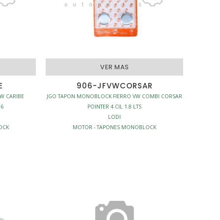
VER MAS
E
906-JFVWCORSAR
W CARIBE
JGO TAPON MONOBLOCK FIERRO VW COMBI CORSAR
.6
POINTER 4 CIL 1.8 LTS
LODI
OCK
MOTOR - TAPONES MONOBLOCK