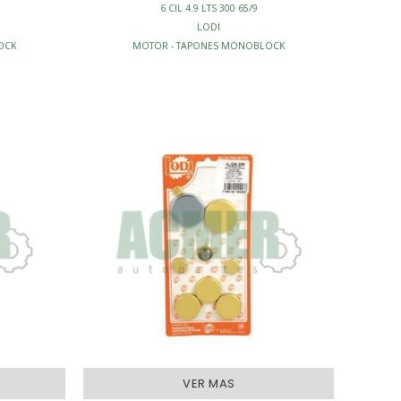
6 CIL 4.9 LTS 300 65/9
LODI
OCK
MOTOR - TAPONES MONOBLOCK
VER MAS