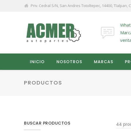
Priv. Cedral S/N, San Andres Totoltepec, 14400, Tlalpan,
What
Marc
vent
INICIO
NOSOTROS
MARCAS
P
PRODUCTOS
BUSCAR PRODUCTOS
44 pro