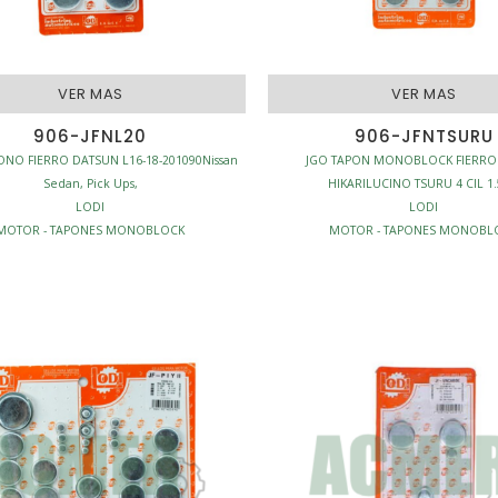
VER MAS
VER MAS
906-JFNL20
906-JFNTSURU
NO FIERRO DATSUN L16-18-201090Nissan
JGO TAPON MONOBLOCK FIERRO
Sedan, Pick Ups,
HIKARILUCINO TSURU 4 CIL 1.
LODI
LODI
MOTOR - TAPONES MONOBLOCK
MOTOR - TAPONES MONOBL