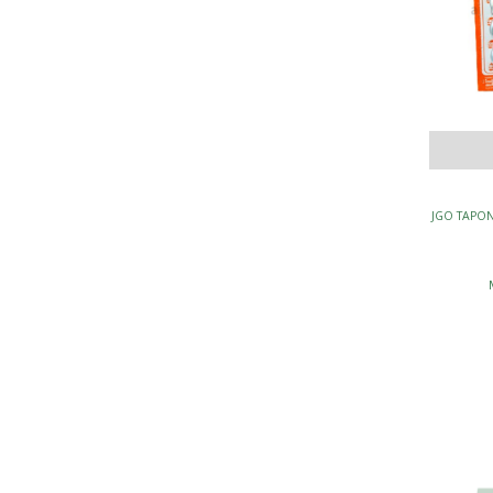
JGO TAPON