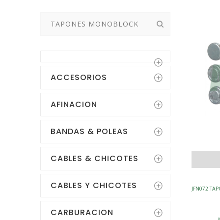
Buscar:
ACCESORIOS
AFINACION
BANDAS & POLEAS
CABLES & CHICOTES
CABLES Y CHICOTES
JFN072 TA
CARBURACION