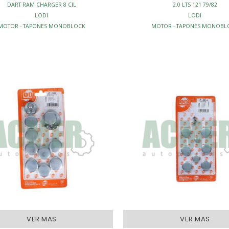
DART RAM CHARGER 8 CIL
2.0 LTS 121 79/82
LODI
LODI
MOTOR - TAPONES MONOBLOCK
MOTOR - TAPONES MONOBL
VER MAS
VER MAS