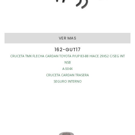
VER MAS
162-GUT17
CRUCETA TMK FLECHA CARDAN TOYOTA P/UP 83-88 HIACE 29X52 C/SEG INT
NSB
A-504X
CRUCETA CARDAN TRASERA
SEGURO INTERNO
S/GRASERA
TRACCION - CRUCETAS CARDAN