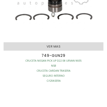
VER MAS
749-GUN29
CRUCETA NISSAN PICK UP D22 08 URVAN NV35
NSB
CRUCETA CARDAN TRASERA
SEGURO INTERNO
C/GRASERA
TRACCION - CRUCETAS CARDAN