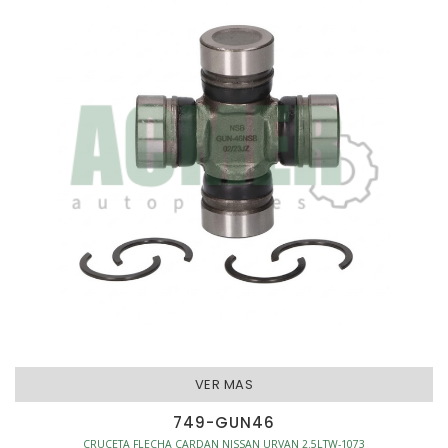
VER MAS
749-GUN46
CRUCETA FLECHA CARDAN NISSAN URVAN 2.5LTW-1073