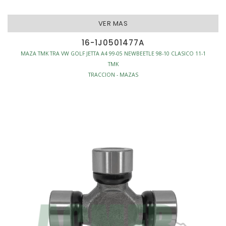
VER MAS
16-1J0501477A
MAZA TMK TRA VW GOLF JETTA A4 99-05 NEWBEETLE 98-10 CLASICO 11-1
TMK
TRACCION - MAZAS