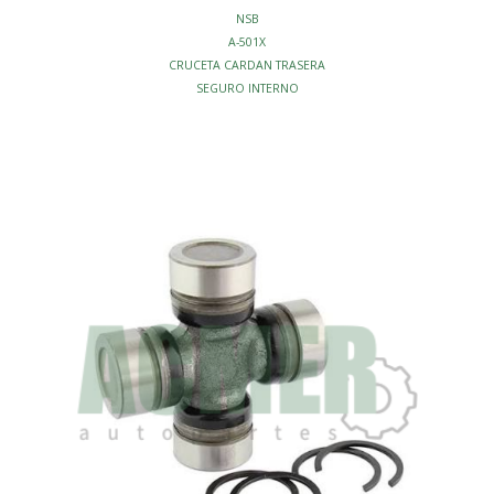
NSB
A-501X
CRUCETA CARDAN TRASERA
SEGURO INTERNO
S/GRASERA
TRACCION - CRUCETAS CARDAN