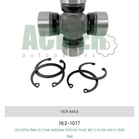
VER MAS
162-1017
CRUCETA TMK FLECHA CARDAN TOYOTA 79-90 387 5-1510X 41017 29X5
TMK