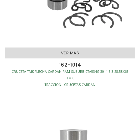
VER MAS
162-1014
CRUCETA TMK FLECHA CARDAN RAM SUBURB CTA534G 3011 5-3 28.58X65
TMK
TRACCION - CRUCETAS CARDAN