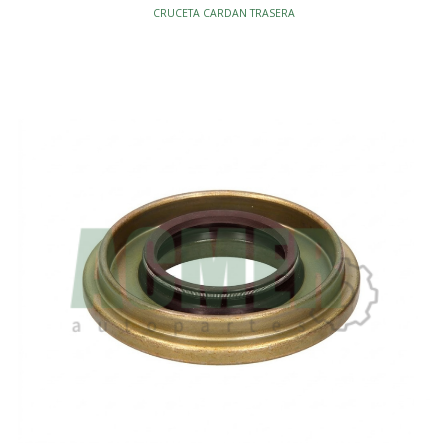
CRUCETA CARDAN TRASERA
SEGURO EXTERNO
C/GRASERA
TRACCION - CRUCETAS CARDAN