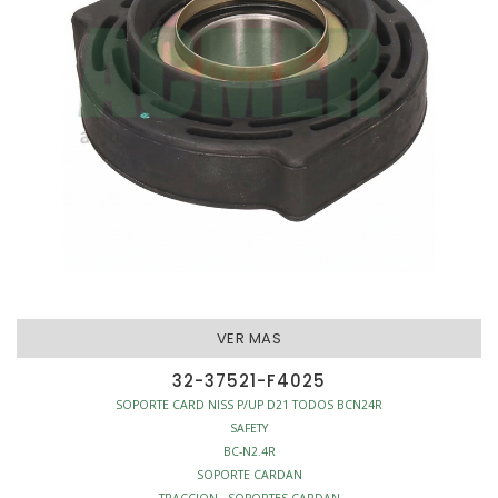
VER MAS
32-37521-F4025
SOPORTE CARD NISS P/UP D21 TODOS BCN24R
SAFETY
BC-N2.4R
SOPORTE CARDAN
TRACCION - SOPORTES CARDAN