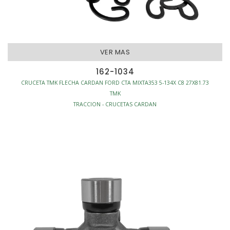
VER MAS
162-1034
CRUCETA TMK FLECHA CARDAN FORD CTA MIXTA353 5-134X C8 27X81.73
TMK
TRACCION - CRUCETAS CARDAN