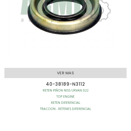
VER MAS
40-38189-N3112
RETEN PIÑON NISS URVAN D22
TOP ENGINE
RETEN DIFERENCIAL
TRACCION - RETENES DIFERENCIAL