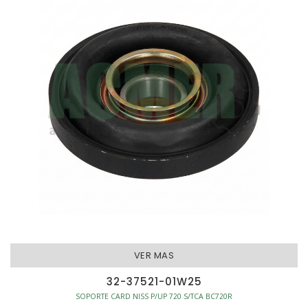
VER MAS
32-37521-01W25
SOPORTE CARD NISS P/UP 720 S/TCA BC720R