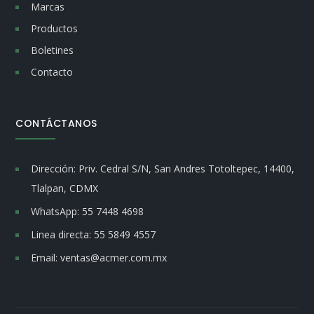
Marcas
Productos
Boletines
Contacto
CONTÁCTANOS
Dirección:
Priv. Cedral S/N, San Andres Totoltepec, 14400,
Tlalpan, CDMX
WhatsApp:
55 7448 4698
Linea directa:
55 5849 4557
Email:
ventas@acmer.com.mx